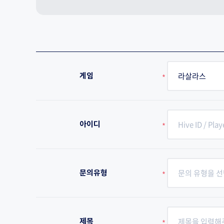
라살라스
게임
아이디
문의 유형을 
문의유형
제목