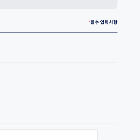
필수 입력사항